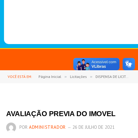
-
1
4
8
8
VOCÊ ESTÁ EM:
Página Inicial
»
Licitações
»
DISPENSA DE LICITAÇÃO Nº 002/2021 (CONTRATAÇÃO DE PESSOA FÍSICA PARA LOCAÇÃO DE 01(UM) IMÓVEL)
AVALIAÇÃO PREVIA DO IMOVEL
POR
ADMINISTRADOR
26 DE JULHO DE 2021