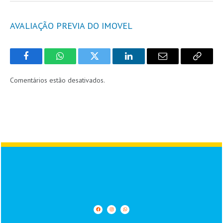
AVALIAÇÃO PREVIA DO IMOVEL
Facebook
WhatsApp
Twitter
LinkedIn
Email
Copy
Link
Comentários estão desativados.