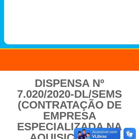
-
1
4
8
8
DISPENSA Nº
7.020/2020-DL/SEMS
(CONTRATAÇÃO DE
EMPRESA
ESPECIALIZADA NA
AQUISIÇÃO EM