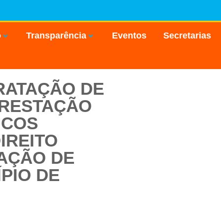
o
Transparência
Eventos
Secretarias
TRATAÇÃO DE
PRESTAÇÃO
ICOS
IREITO
RAÇÃO DE
PIO DE