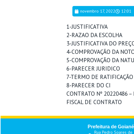
novembro 17, 2022
12:01
1-JUSTIFICATIVA
2-RAZAO DA ESCOLHA
3-JUSTIFICATIVA DO PREÇ
4-COMPROVAÇÃO DA NOTO
5-COMPROVAÇÃO DA NATU
6-PARECER JURIDICO
7-TERMO DE RATIFICAÇÃO
8-PARECER DO CI
CONTRATO Nº 20220486 –
FISCAL DE CONTRATO
Prefeitura de Goiané
Rua Pedro Soares de O