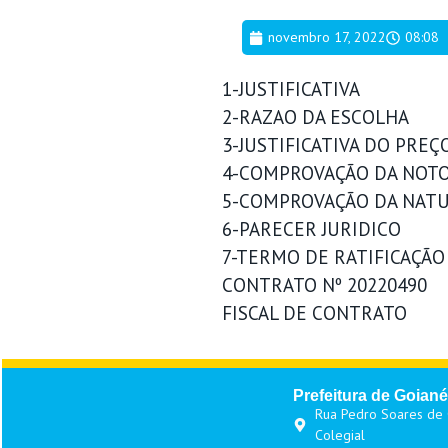
novembro 17, 2022
08:08
1-JUSTIFICATIVA
2-RAZAO DA ESCOLHA
3-JUSTIFICATIVA DO PREÇ
4-COMPROVAÇÃO DA NOTO
5-COMPROVAÇÃO DA NATU
6-PARECER JURIDICO
7-TERMO DE RATIFICAÇÃO
CONTRATO Nº 20220490
FISCAL DE CONTRATO
Prefeitura de Goiané
Rua Pedro Soares de O
Colegial