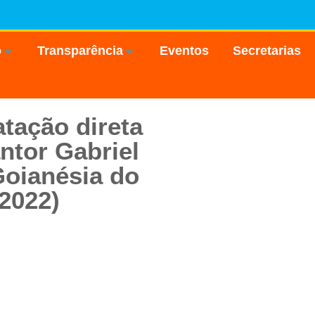
o
Transparência
Eventos
Secretarias
tação direta
ntor Gabriel
Goianésia do
2022)