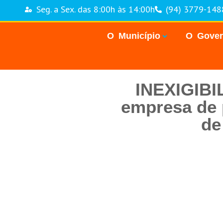
Seg. a Sex. das 8:00h às 14:00h
(94) 3779-148
O Município
O Gove
INEXIGIBI
empresa de 
de