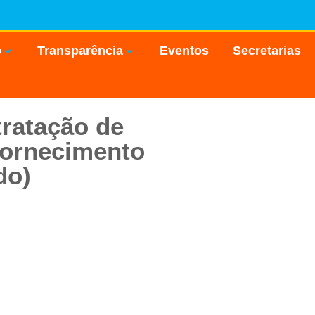
o
Transparência
Eventos
Secretarias
ratação de
fornecimento
do)