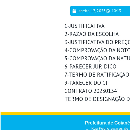
janeiro 17, 2023
10:13
1-JUSTIFICATIVA
2-RAZAO DA ESCOLHA
3-JUSTIFICATIVA DO PREÇ
4-COMPROVAÇÃO DA NOTO
5-COMPROVAÇÃO DA NATU
6-PARECER JURIDICO
7-TERMO DE RATIFICAÇÃO
9-PARECER DO CI
CONTRATO 20230134
TERMO DE DESIGNAÇÃO DE
Prefeitura de Goiané
Rua Pedro Soares de O