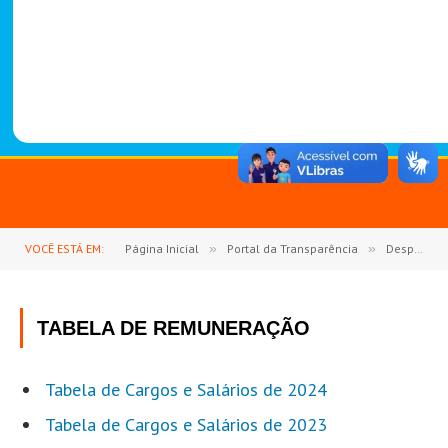
-
1
4
8
8
VOCÊ ESTÁ EM:
Página Inicial
»
Portal da Transparência
»
Despesas com Pessoal
TABELA DE REMUNERAÇÃO
Tabela de Cargos e Salários de 2024
Tabela de Cargos e Salários de 2023