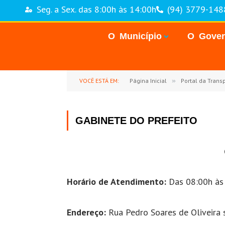
Seg. a Sex. das 8:00h às 14:00h
(94) 3779-148
O Município
O Gove
VOCÊ ESTÁ EM:
Página Inicial
»
Portal da Trans
GABINETE DO PREFEITO
Horário de Atendimento:
Das 08:00h às
Endereço:
Rua Pedro Soares de Oliveira s