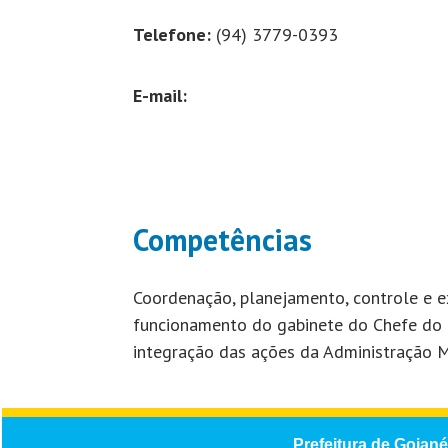
Telefone:
(94) 3779-0393
E-mail:
Competências
Coordenação, planejamento, controle e e
funcionamento do gabinete do Chefe do 
integração das ações da Administração M
Prefeitura de Goiané