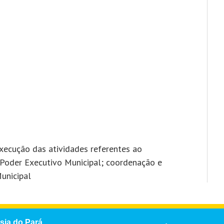
xecução das atividades referentes ao
Poder Executivo Municipal; coordenação e
unicipal
sia do Pará