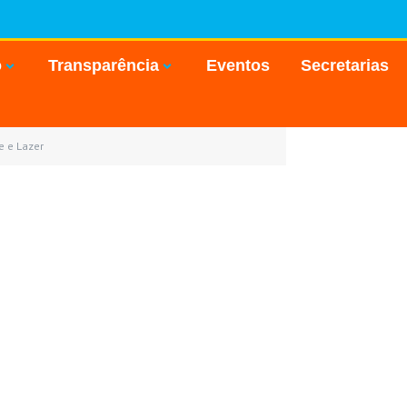
o
Transparência
Eventos
Secretarias
e e Lazer