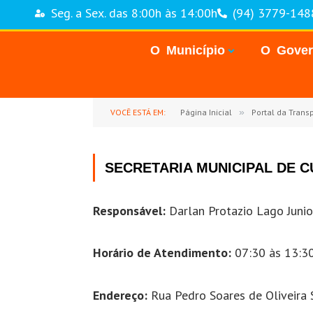
Seg. a Sex. das 8:00h às 14:00h
(94) 3779-148
O Município
O Gove
VOCÊ ESTÁ EM:
Página Inicial
»
Portal da Trans
SECRETARIA MUNICIPAL DE C
Responsável:
Darlan Protazio Lago Junio
Horário de Atendimento:
07:30 às 13:30
Endereço:
Rua Pedro Soares de Oliveira S