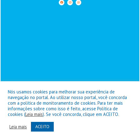
Nós usamos cookies para melhorar sua experiência de
navegação no portal. Ao utilizar nosso portal, você concorda
com a política de monitoramento de cookies. Para ter mais
informações sobre como isso é feito, acesse Política de
Prefeitura de Goianésia do Pará - © Copyright 2026 / Todos os
cookies (
Leia mais
). Se você concorda, clique em ACEITO.
direitos reservados
Leia mais
ACEITO