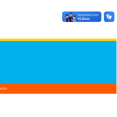
vados