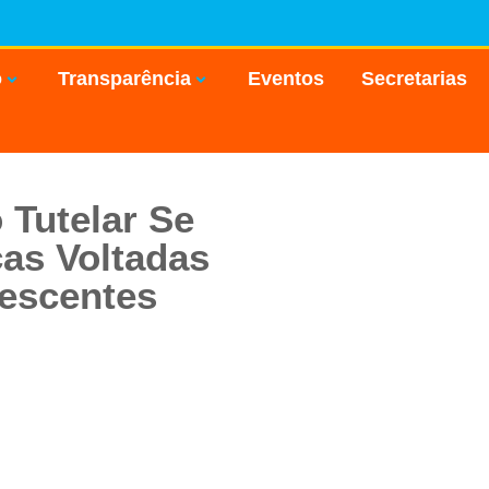
o
Transparência
Eventos
Secretarias
 Tutelar Se
cas Voltadas
lescentes