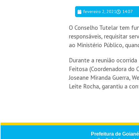
fevereiro 2, 2021
14:07
O Conselho Tutelar tem fun
responsáveis, requisitar se
ao Ministério Público, quan
Durante a reunião ocorrida
Feitosa (Coordenadora do Co
Joseane Miranda Guerra, We
Leite Rocha, garantiu a co
Prefeitura de Goiané