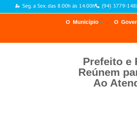
Seg. a Sex. das 8:00h às 14:00h
(94) 3779-148
O Município
O Gove
Prefeito e
Reúnem para
Ao Atend