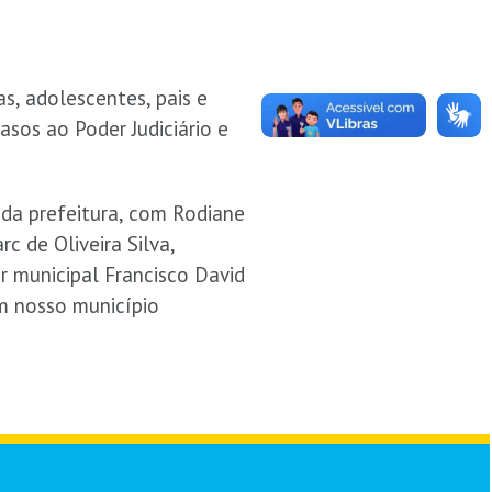
s, adolescentes, pais e
asos ao Poder Judiciário e
 da prefeitura, com Rodiane
c de Oliveira Silva,
r municipal Francisco David
em nosso município