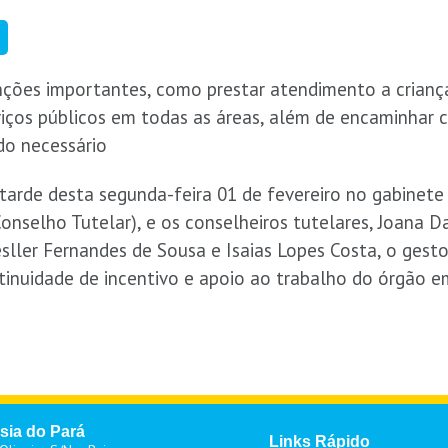
ções importantes, como prestar atendimento a criança
rviços públicos em todas as áreas, além de encaminhar c
do necessário
 tarde desta segunda-feira 01 de fevereiro no gabinete
nselho Tutelar), e os conselheiros tutelares, Joana Dar
sller Fernandes de Sousa e Isaias Lopes Costa, o gesto
ntinuidade de incentivo e apoio ao trabalho do órgão 
sia do Pará
Links Rápido