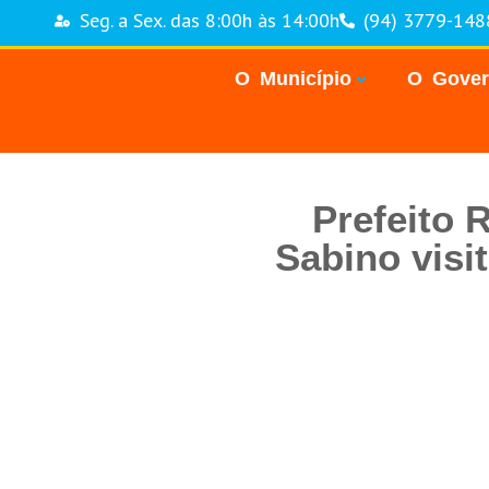
Seg. a Sex. das 8:00h às 14:00h
(94) 3779-148
O Município
O Gove
Prefeito 
Sabino visi