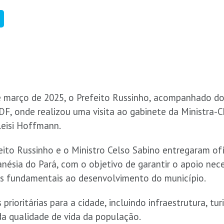
de março de 2025, o Prefeito Russinho, acompanhado do
DF, onde realizou uma visita ao gabinete da Ministra-C
leisi Hoffmann.
eito Russinho e o Ministro Celso Sabino entregaram of
anésia do Pará, com o objetivo de garantir o apoio nec
os fundamentais ao desenvolvimento do município.
rioritárias para a cidade, incluindo infraestrutura, tu
da qualidade de vida da população.