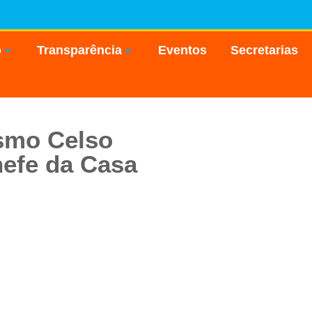
o
Transparência
Eventos
Secretarias
ismo Celso
hefe da Casa