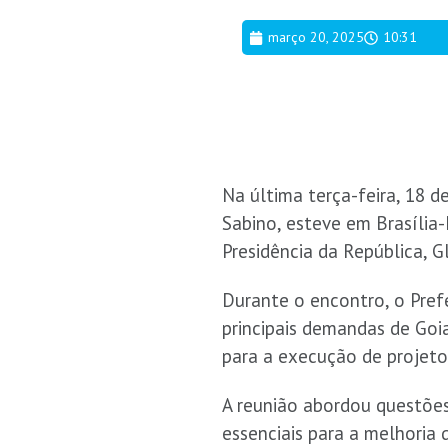
março 20, 2025
10:31
Na última terça-feira, 18 
Sabino, esteve em Brasília-
Presidência da República, G
Durante o encontro, o Pref
principais demandas de Goi
para a execução de projet
A reunião abordou questões p
essenciais para a melhoria 