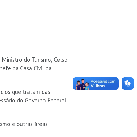
 Ministro do Turismo, Celso
hefe da Casa Civil da
ícios que tratam das
essário do Governo Federal
rismo e outras áreas