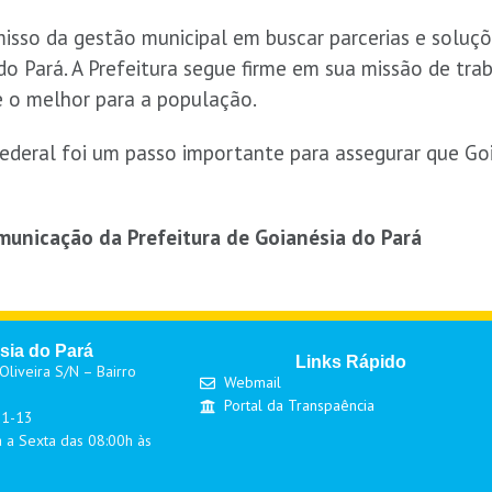
isso da gestão municipal em buscar parcerias e soluçõ
o Pará. A Prefeitura segue firme em sua missão de tra
 o melhor para a população.
deral foi um passo importante para assegurar que Goi
unicação da Prefeitura de Goianésia do Pará
sia do Pará
Links Rápido
liveira S/N – Bairro
Webmail
Portal da Transpaência
01-13
 a Sexta das 08:00h às