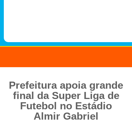
-
1
4
8
8
Prefeitura apoia grande
final da Super Liga de
Futebol no Estádio
Almir Gabriel