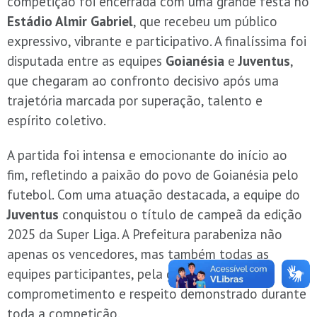
competição foi encerrada com uma grande festa no
Estádio Almir Gabriel
, que recebeu um público
expressivo, vibrante e participativo. A finalíssima foi
disputada entre as equipes
Goianésia
e
Juventus
,
que chegaram ao confronto decisivo após uma
trajetória marcada por superação, talento e
espírito coletivo.
A partida foi intensa e emocionante do início ao
fim, refletindo a paixão do povo de Goianésia pelo
futebol. Com uma atuação destacada, a equipe do
Juventus
conquistou o título de campeã da edição
2025 da Super Liga. A Prefeitura parabeniza não
apenas os vencedores, mas também todas as
equipes participantes, pela garra,
comprometimento e respeito demonstrado durante
toda a competição.