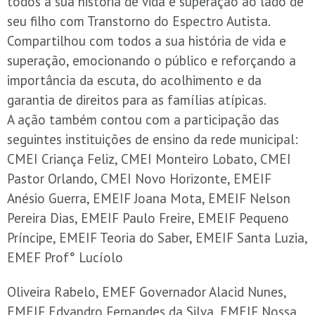
todos a sua história de vida e superação ao lado de
seu filho com Transtorno do Espectro Autista.
Compartilhou com todos a sua história de vida e
superação, emocionando o público e reforçando a
importância da escuta, do acolhimento e da
garantia de direitos para as famílias atípicas.
A ação também contou com a participação das
seguintes instituições de ensino da rede municipal:
CMEI Criança Feliz, CMEI Monteiro Lobato, CMEI
Pastor Orlando, CMEI Novo Horizonte, EMEIF
Anésio Guerra, EMEIF Joana Mota, EMEIF Nelson
Pereira Dias, EMEIF Paulo Freire, EMEIF Pequeno
Príncipe, EMEIF Teoria do Saber, EMEIF Santa Luzia,
EMEF
Prof° Lucíolo
Oliveira Rabelo
, EMEF Governador Alacid Nunes,
EMEIF Edvandro Fernandes da Silva, EMEIF Nossa