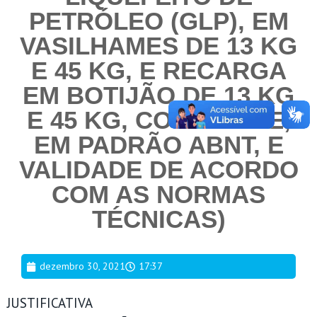
PETRÓLEO (GLP), EM
VASILHAMES DE 13 KG
E 45 KG, E RECARGA
EM BOTIJÃO DE 13 KG
E 45 KG, COM LACRE,
EM PADRÃO ABNT, E
VALIDADE DE ACORDO
COM AS NORMAS
TÉCNICAS)
dezembro 30, 2021
17:37
JUSTIFICATIVA