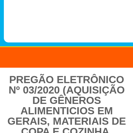
-
1
4
8
8
PREGÃO ELETRÔNICO
Nº 03/2020 (AQUISIÇÃO
DE GÊNEROS
ALIMENTICIOS EM
GERAIS, MATERIAIS DE
COPA E COZINHA,