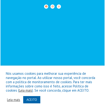
Nós usamos cookies para melhorar sua experiência de
navegação no portal. Ao utilizar nosso portal, você concorda
com a política de monitoramento de cookies. Para ter mais
informações sobre como isso é feito, acesse Política de
Prefeitura de Goianésia do Pará - © Copyright 2026 / Todos os
cookies (
Leia mais
). Se você concorda, clique em ACEITO.
direitos reservados
Leia mais
ACEITO