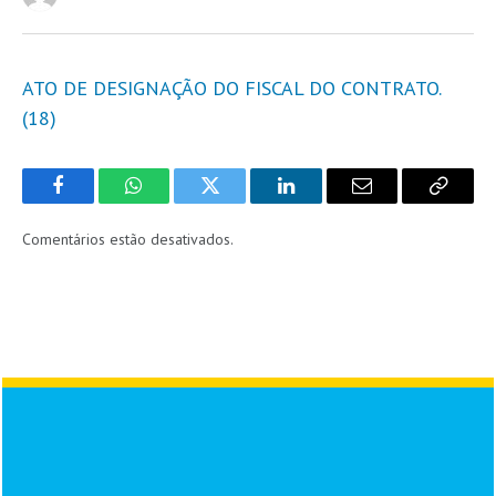
ATO DE DESIGNAÇÃO DO FISCAL DO CONTRATO.
(18)
Facebook
WhatsApp
Twitter
LinkedIn
Email
Copy
Link
Comentários estão desativados.