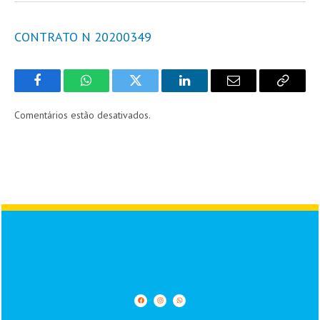
CONTRATO N 20200349
Facebook
WhatsApp
Twitter
LinkedIn
Email
Copy
Link
Comentários estão desativados.