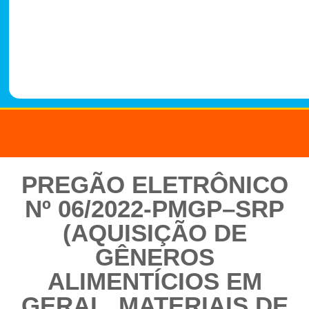
-
1
4
8
8
PREGÃO ELETRÔNICO
Nº 06/2022-PMGP–SRP
(AQUISIÇÃO DE
GÊNEROS
ALIMENTÍCIOS EM
GERAL, MATERIAIS DE