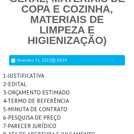
COPA E COZINHA,
MATERIAIS DE
LIMPEZA E
HIGIENIZAÇÃO)
fevereiro 11, 2022
09:20
1-JUSTIFICATIVA
2-EDITAL
3-ORÇAMENTO ESTIMADO
4-TERMO DE REFERÊNCIA
5-MINUTA DE CONTRATO
6-PESQUISA DE PREÇO
7-PARECER JURÍDICO