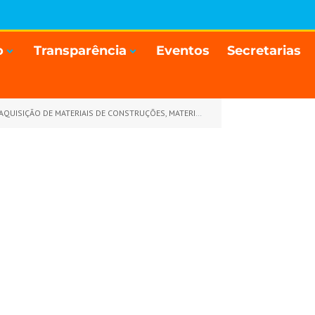
o
Transparência
Eventos
Secretarias
MATERIAIS ELÉTRICOS, FERRAMENTAS E PEÇAS DE ROÇADEIRAS E MOTOSSERRAS)