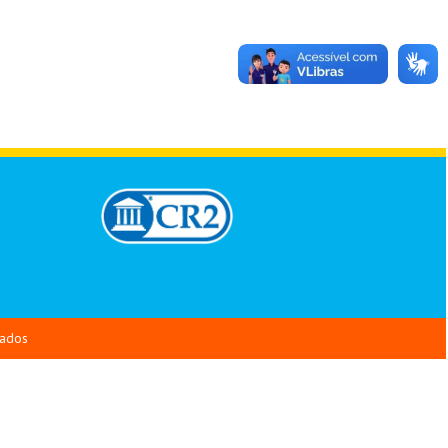
vados