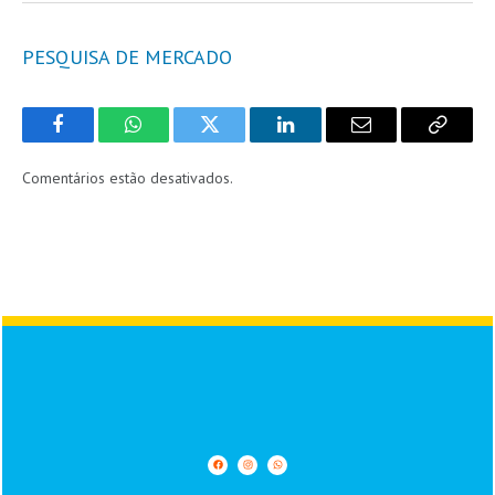
PESQUISA DE MERCADO
Facebook
WhatsApp
Twitter
LinkedIn
Email
Copy
Link
Comentários estão desativados.