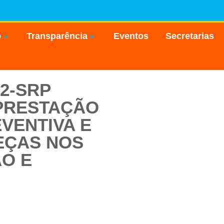
o
Transparência
Eventos
Secretarias
22-SRP
PRESTAÇÃO
VENTIVA E
EÇAS NOS
O E