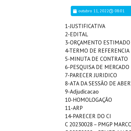
outubro 11, 2022
08:01
1-JUSTIFICATIVA
2-EDITAL
3-ORÇAMENTO ESTIMADO
4-TERMO DE REFERENCIA
5-MINUTA DE CONTRATO
6-PESQUISA DE MERCADO
7-PARECER JURIDICO
8-ATA DA SESSÃO DE ABER
9-Adjudicacao
10-HOMOLOGAÇÃO
11-ARP
14-PARECER DO CI
C 20230028 – PMGP MARC