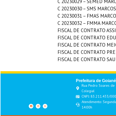
C 20230029 – SEMED MAR
C 20230030 – SMS MARCOS
C 20230031 – FMAS MARC
C 20230032 – FMMA MARC
FISCAL DE CONTRATO ASS
FISCAL DE CONTRATO ED
FISCAL DE CONTRATO ME
FISCAL DE CONTRATO PR
FISCAL DE CONTRATO SA
Prefeitura de Goiané
Rua Pedro Soares de O
Colegial
CNPJ: 83.211.433/00
Atendimento: Segunda
14:00h