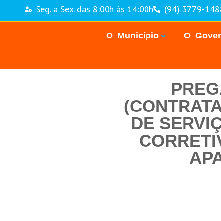
Seg. a Sex. das 8:00h às 14:00h
(94) 3779-148
O Município
O Gove
PREGÃ
(CONTRAT
DE SERVI
CORRETI
APA