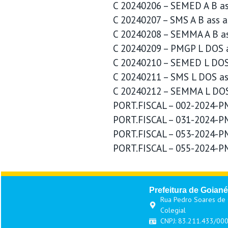
C 20240206 – SEMED A B as
C 20240207 – SMS A B ass a
C 20240208 – SEMMA A B as
C 20240209 – PMGP L DOS a
C 20240210 – SEMED L DOS
C 20240211 – SMS L DOS as
C 20240212 – SEMMA L DOS
PORT.FISCAL – 002-2024-
PORT.FISCAL – 031-2024-P
PORT.FISCAL – 053-2024-P
PORT.FISCAL – 055-2024-P
Prefeitura de Goiané
Rua Pedro Soares de O
Colegial
CNPJ: 83.211.433/00