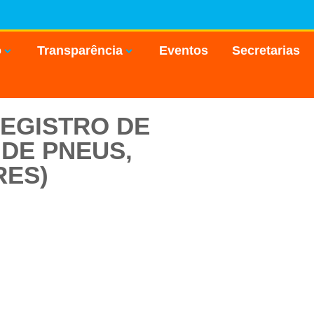
o
Transparência
Eventos
Secretarias
REGISTRO DE
DE PNEUS,
RES)