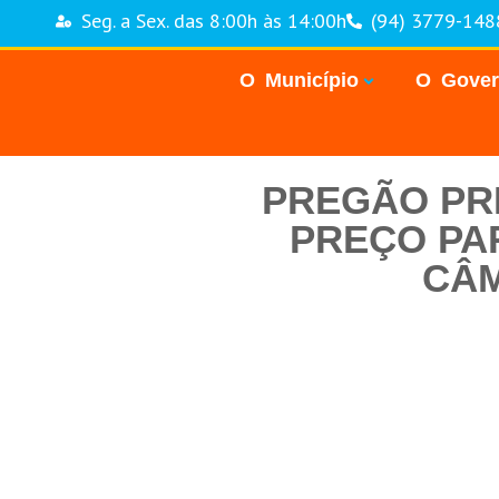
Seg. a Sex. das 8:00h às 14:00h
(94) 3779-148
O Município
O Gove
PREGÃO PRE
PREÇO PA
CÂM