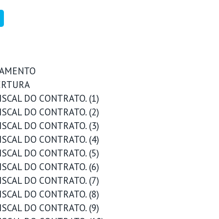
LGAMENTO
ERTURA
SCAL DO CONTRATO. (1)
SCAL DO CONTRATO. (2)
SCAL DO CONTRATO. (3)
SCAL DO CONTRATO. (4)
SCAL DO CONTRATO. (5)
SCAL DO CONTRATO. (6)
SCAL DO CONTRATO. (7)
SCAL DO CONTRATO. (8)
SCAL DO CONTRATO. (9)