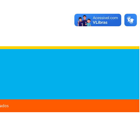
vados