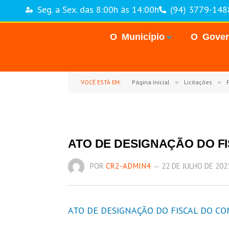
Seg. a Sex. das 8:00h às 14:00h
(94) 3779-148
O Município
O Gove
VOCÊ ESTÁ EM:
Página Inicial
»
Licitações
»
ATO DE DESIGNAÇÃO DO FI
POR
CR2-ADMIN4
22 DE JULHO DE 202
ATO DE DESIGNAÇÃO DO FISCAL DO CON