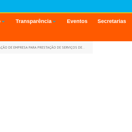
o
Transparência
Eventos
Secretarias
 EMPRESA PARA PRESTAÇÃO DE SERVIÇOS DE HOTELARIA)
»
ATO DE DESIG