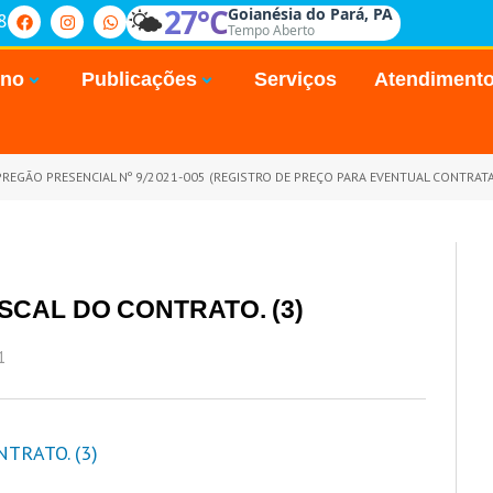
🌤️
27°C
Goianésia do Pará, PA
8
Tempo Aberto
rno
Publicações
Serviços
Atendiment
PREGÃO PRESENCIAL Nº 9/2021-005 (REGISTRO DE PREÇO PARA EVENTUAL CONTRATAÇÃO DE
SCAL DO CONTRATO. (3)
1
TRATO. (3)