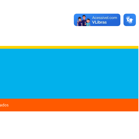
vados