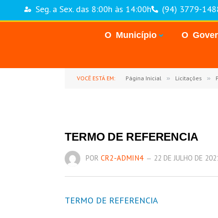
Seg. a Sex. das 8:00h às 14:00h
(94) 3779-148
O Município
O Gove
VOCÊ ESTÁ EM:
Página Inicial
»
Licitações
»
P
TERMO DE REFERENCIA
POR
CR2-ADMIN4
22 DE JULHO DE 202
TERMO DE REFERENCIA