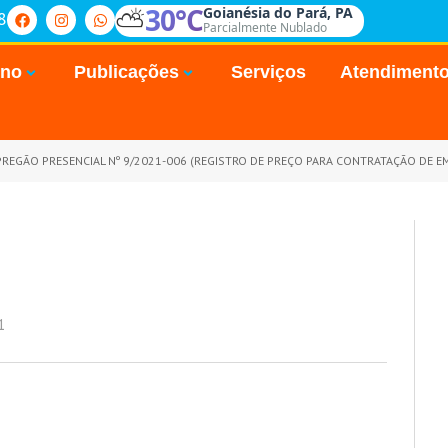
⛅
30°C
Goianésia do Pará, PA
8
Parcialmente Nublado
rno
Publicações
Serviços
Atendiment
REGÃO PRESENCIAL Nº 9/2021-006 (REGISTRO DE PREÇO PARA CONTRATAÇÃO DE EMPRESA ESPECIALIZADA NO FORNECIMENTO DIÁ
1