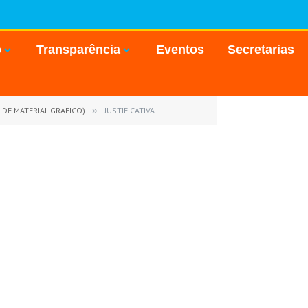
o
Transparência
Eventos
Secretarias
 DE MATERIAL GRÁFICO)
»
JUSTIFICATIVA