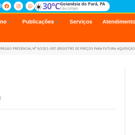
☀️
30°C
Goianésia do Pará, PA
8
Céu Limpo
rno
Publicações
Serviços
Atendiment
PREGÃO PRESENCIAL Nº 9/2021-007 (REGISTRO DE PREÇOS PARA FUTURA AQUISIÇÃO
1