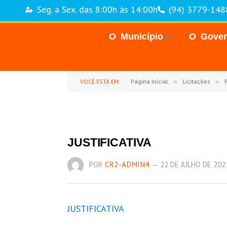
Seg. a Sex. das 8:00h às 14:00h
(94) 3779-148
O Município
O Gove
VOCÊ ESTÁ EM:
Página Inicial
»
Licitações
»
JUSTIFICATIVA
POR
CR2-ADMIN4
22 DE JULHO DE 202
JUSTIFICATIVA