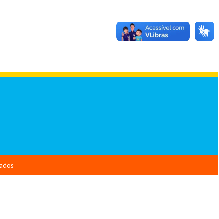
vados