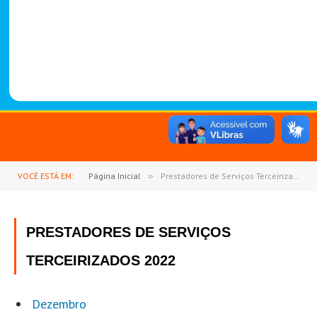
-
1
4
8
8
VOCÊ ESTÁ EM:
Página Inicial
»
Prestadores de Serviços Terceirizados 2022
PRESTADORES DE SERVIÇOS
TERCEIRIZADOS 2022
Dezembro