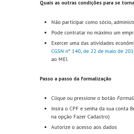
Quais as outras condições para se torn
Não participar como sócio, administ
Pode contratar no máximo um empr
Exercer uma das atividades econômi
CGSN nº 140, de 22 de maio de 20
ao MEI.
Passo a passo da formalização
Clique ou pressione o botão
Formali
Insira o CPF e senha da sua conta Br
na opção Fazer Cadastro)
Autorize o acesso aos dados