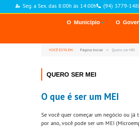
Seg. a Sex. das 8:00h às 14:00h
(94) 3779-148
O Município
O Gove
VOCÊ ESTÁ EM:
Página Inicial
»
Quero ser MEI
QUERO SER MEI
O que é ser um MEI
Se você quer começar um negócio ou já tr
por ano, você pode ser um MEI (Microemp