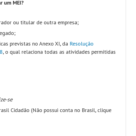
ar um MEI?
rador ou titular de outra empresa;
egado;
cas previstas no Anexo XI, da
Resolução
18
, o qual relaciona todas as atividades permitidas
ze-se
asil Cidadão (Não possui conta no Brasil, clique