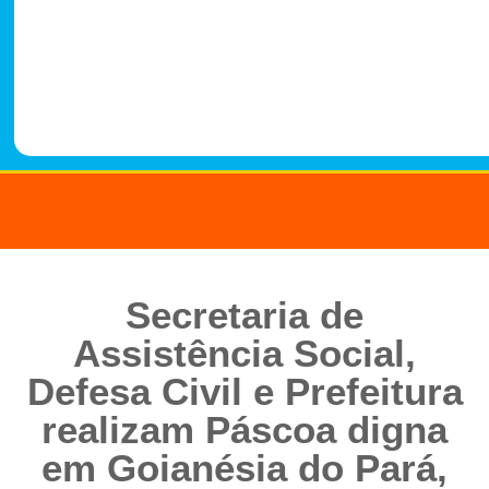
-
1
4
8
8
Secretaria de
Assistência Social,
Defesa Civil e Prefeitura
realizam Páscoa digna
em Goianésia do Pará,