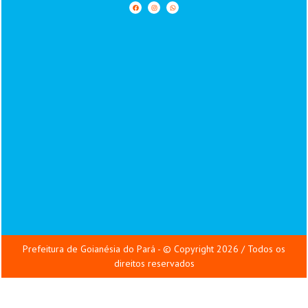
Prefeitura de Goianésia do Pará - © Copyright 2026 / Todos os
direitos reservados