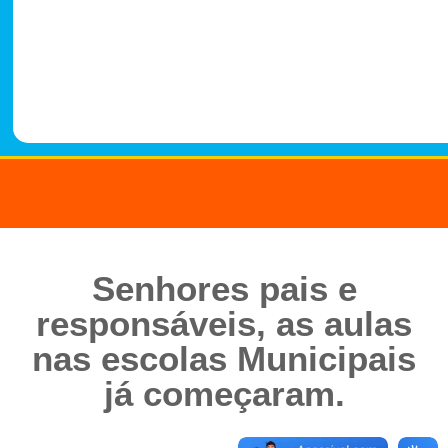
-
1
4
8
8
Senhores pais e
responsáveis, as aulas
nas escolas Municipais
já começaram.