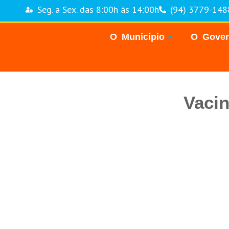
Seg. a Sex. das 8:00h às 14:00h
(94) 3779-148
O Município
O Gove
Vacin