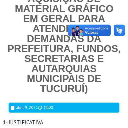
MATERIAL GRÁFICO
EM GERAL PARA
ATENDER AS
DEMANDAS DA
PREFEITURA, FUNDOS,
SECRETARIAS E
AUTARQUIAS
MUNICIPAIS DE
TUCURUÍ)
abril 9, 2021
11:00
1- JUSTIFICATIVA