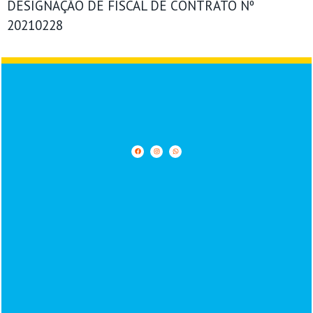
DESIGNAÇÃO DE FISCAL DE CONTRATO Nº
20210228