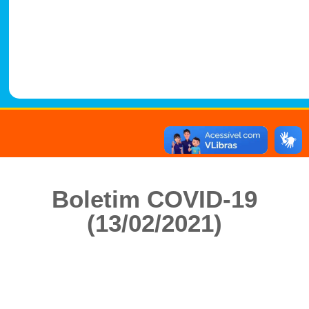
-
1
4
8
8
Boletim COVID-19
(13/02/2021)