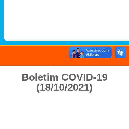
-
1
4
8
8
Boletim COVID-19
(18/10/2021)