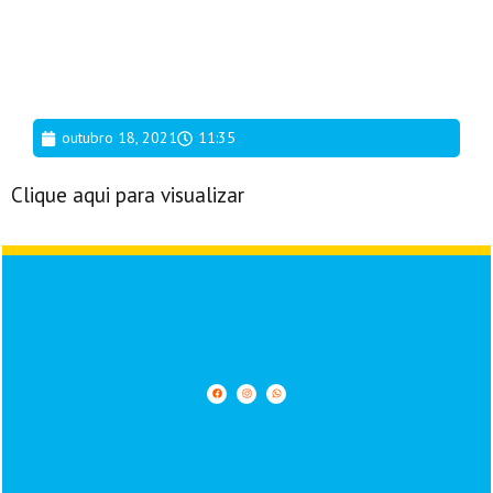
outubro 18, 2021
11:35
Clique aqui para visualizar