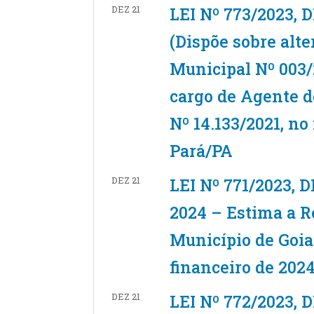
DEZ 21
LEI Nº 773/2023,
(Dispõe sobre alt
Municipal Nº 003/2
cargo de Agente d
Nº 14.133/2021, n
Pará/PA
DEZ 21
LEI Nº 771/2023,
2024 – Estima a Re
Município de Goian
financeiro de 2024
DEZ 21
LEI Nº 772/2023,