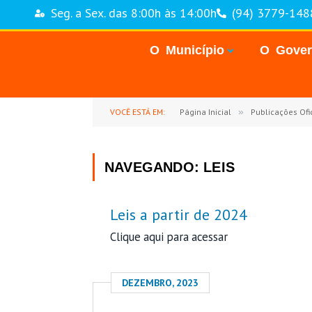
Seg. a Sex. das 8:00h às 14:00h
(94) 3779-148
O Município
O Gove
VOCÊ ESTÁ EM:
Página Inicial
»
Publicações Ofic
NAVEGANDO:
LEIS
Leis a partir de 2024
Clique aqui para acessar
DEZEMBRO, 2023