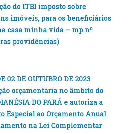
nção do ITBI imposto sobre
ns imóveis, para os beneficiários
a casa minha vida – mp nº
tras providências)
 DE 02 DE OUTUBRO DE 2023
ão orçamentária no âmbito do
IANÉSIA DO PARÁ e autoriza a
ito Especial ao Orçamento Anual
ndamento na Lei Complementar