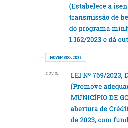
(Estabelece a ise
transmissão de be
do programa minh
1.162/2023 e dá ou
NOVEMBRO, 2023
NOV 01
LEI Nº 769/2023,
(Promove adequaç
MUNICÍPIO DE GO
abertura de Créd
de 2023, com fu