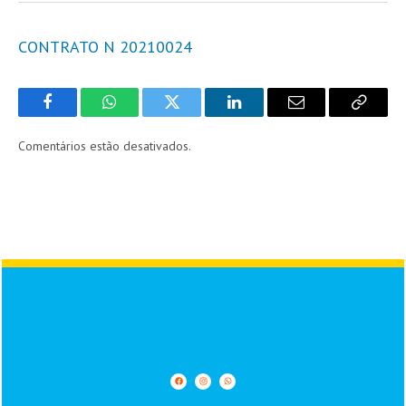
CONTRATO N 20210024
Facebook
WhatsApp
Twitter
LinkedIn
Email
Copy
Link
Comentários estão desativados.