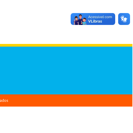
vados