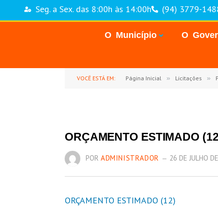
Seg. a Sex. das 8:00h às 14:00h
(94) 3779-148
O Município
O Gove
VOCÊ ESTÁ EM:
Página Inicial
»
Licitações
»
P
ORÇAMENTO ESTIMADO (12
POR
ADMINISTRADOR
26 DE JULHO D
ORÇAMENTO ESTIMADO (12)