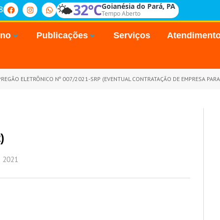
🌤️
32°C
Goianésia do Pará, PA
8
Tempo Aberto
rno
Publicações
Serviços
Atendiment
REGÃO ELETRÔNICO Nº 007/2021-SRP (EVENTUAL CONTRATAÇÃO DE EMPRESA PARA O FORNECIMENTO DE MEDICAMENTOS BÁSICOS, MEDICAMENTO
)
E 2021