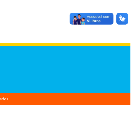
vados