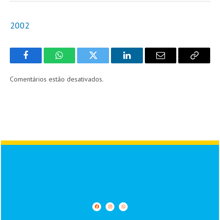
2002
Facebook
WhatsApp
Twitter
LinkedIn
Email
Copy
Link
Comentários estão desativados.