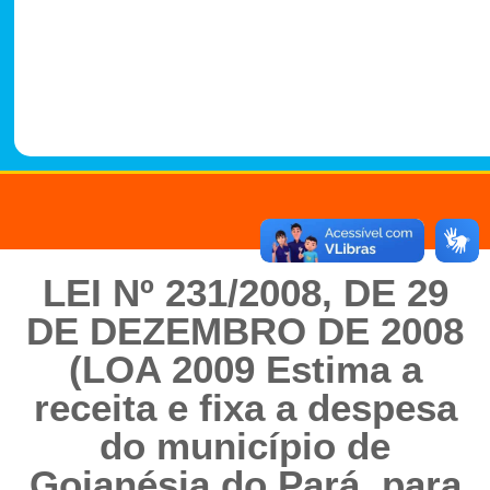
-
1
4
8
8
LEI Nº 231/2008, DE 29
DE DEZEMBRO DE 2008
(LOA 2009 Estima a
receita e fixa a despesa
do município de
Goianésia do Pará, para