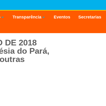
o
Transparência
Eventos
Secretarias
O DE 2018
ésia do Pará,
 outras