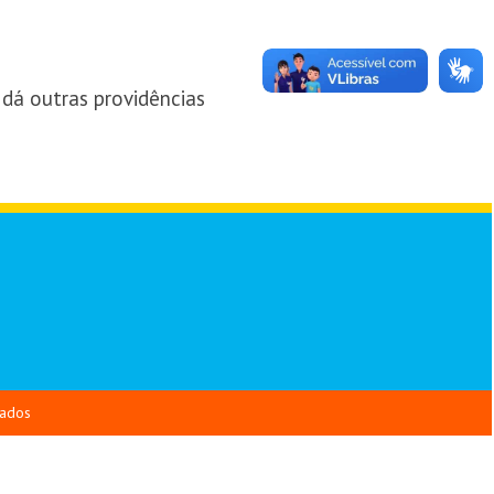
e dá outras providências
vados