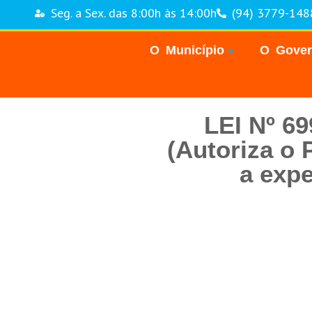
Seg. a Sex. das 8:00h às 14:00h
(94) 3779-148
O Município
O Gove
LEI Nº 6
(Autoriza o 
a expe