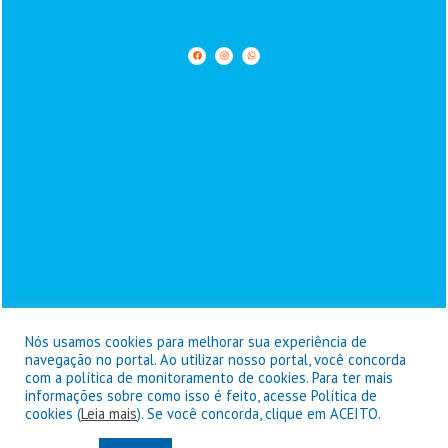
Nós usamos cookies para melhorar sua experiência de
navegação no portal. Ao utilizar nosso portal, você concorda
com a política de monitoramento de cookies. Para ter mais
informações sobre como isso é feito, acesse Política de
Prefeitura de Goianésia do Pará - © Copyright 2026 / Todos os
cookies (
Leia mais
). Se você concorda, clique em ACEITO.
direitos reservados