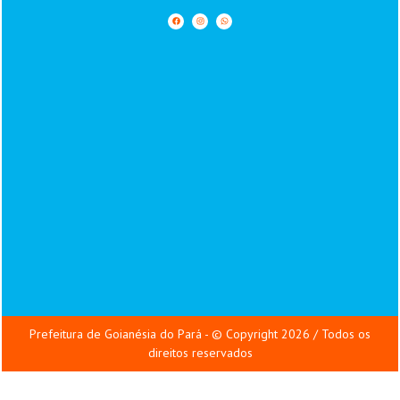
Prefeitura de Goianésia do Pará - © Copyright 2026 / Todos os
direitos reservados