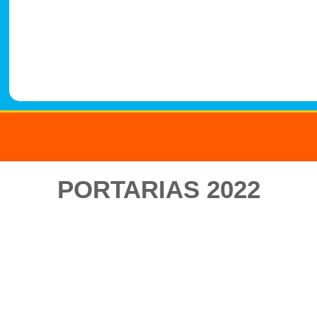
-
1
4
8
8
PORTARIAS 2022