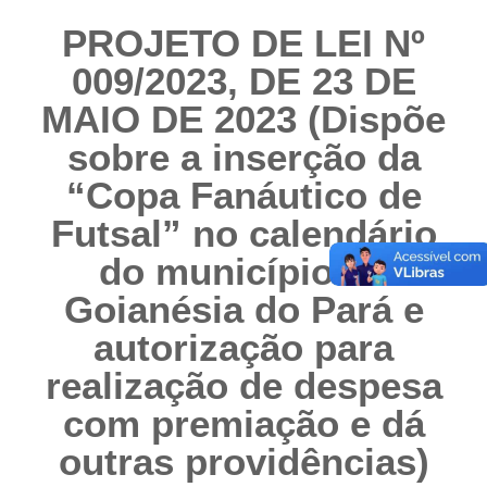
PROJETO DE LEI Nº
009/2023, DE 23 DE
MAIO DE 2023 (Dispõe
sobre a inserção da
“Copa Fanáutico de
Futsal” no calendário
do município de
Goianésia do Pará e
autorização para
realização de despesa
com premiação e dá
outras providências)