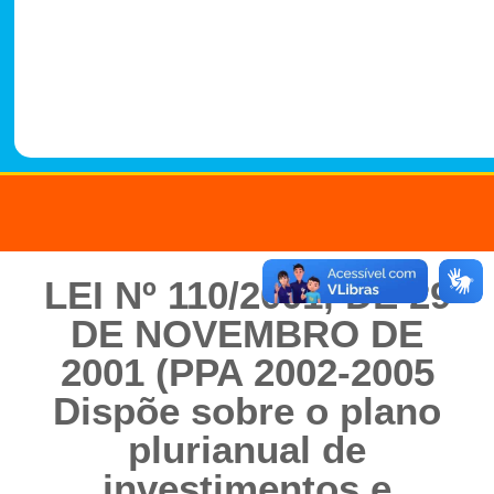
-
1
4
8
8
LEI Nº 110/2001, DE 29
DE NOVEMBRO DE
2001 (PPA 2002-2005
Dispõe sobre o plano
plurianual de
investimentos e