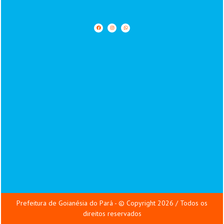
Prefeitura de Goianésia do Pará - © Copyright 2026 / Todos os
direitos reservados