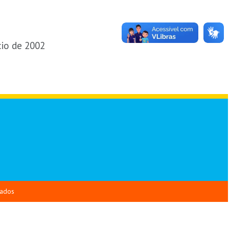
cio de 2002
vados