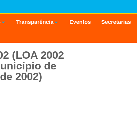
o
Transparência
Eventos
Secretarias
02 (LOA 2002
município de
 de 2002)