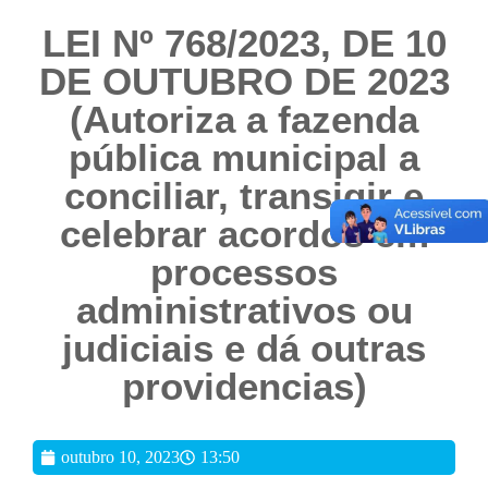
LEI Nº 768/2023, DE 10
DE OUTUBRO DE 2023
(Autoriza a fazenda
pública municipal a
conciliar, transigir e
celebrar acordos em
processos
administrativos ou
judiciais e dá outras
providencias)
outubro 10, 2023
13:50